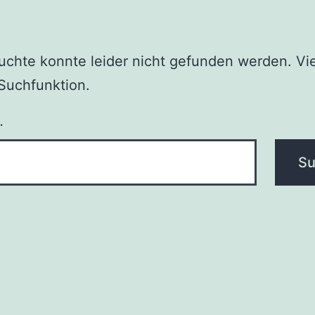
chte konnte leider nicht gefunden werden. Vie
e Suchfunktion.
…