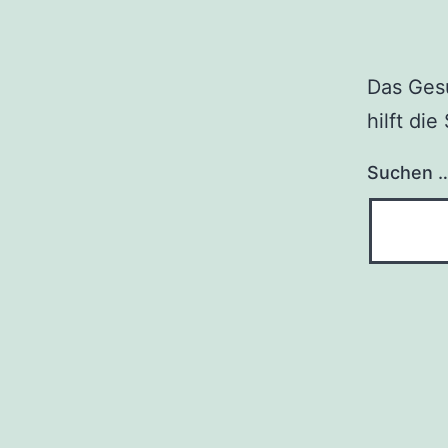
Das Gesu
hilft di
Suchen 